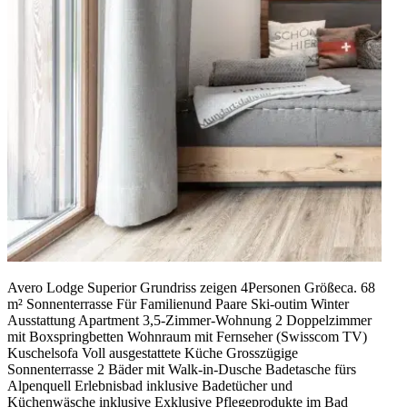
Avero Lodge Superior Grundriss zeigen 4Personen Größeca. 68
m² Sonnen­terrasse Für Familienund Paare Ski-outim Winter
Ausstattung Apartment 3,5-Zimmer-Wohnung 2 Doppelzimmer
mit Boxspringbetten Wohnraum mit Fernseher (Swisscom TV)
Kuschelsofa Voll ausgestattete Küche Grosszügige
Sonnenterrasse 2 Bäder mit Walk-in-Dusche Badetasche fürs
Alpenquell Erlebnisbad inklusive Badetücher und
Küchenwäsche inklusive Exklusive Pflegeprodukte im Bad