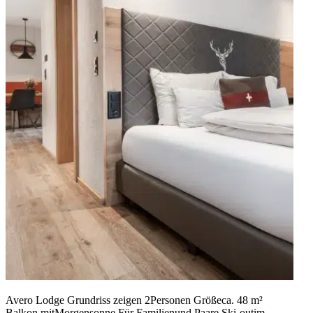
Avero Lodge Grundriss zeigen 2Personen Größeca. 48 m²
Balkon mitMorgen­sonne Für Familienund Paare Ski-outim