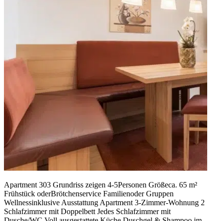
Apartment 303 Grundriss zeigen 4-5Personen Größeca. 65 m²
Frühstück oderBrötchen­service Familienoder Gruppen
Wellnessinklusive Ausstattung Apartment 3-Zimmer-Wohnung 2
Schlafzimmer mit Doppelbett Jedes Schlafzimmer mit
Dusche/WC Voll ausgestattete Küche Duschgel & Shampoo im