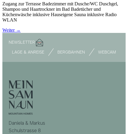
Zugang zur Terrasse Badezimmer mit Dusche/WC Duschgel,
Shampoo und Haartrockner im Bad Badetücher und
Küchenwäsche inklusive Hauseigene Sauna inklusive Radio
WLAN
Weiter
→
NEWSLETTER
LAGE & ANREISE
BERGBAHNEN
WEBCAM
Daniela & Markus
Schulstrasse 8