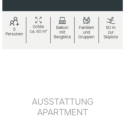
Größe
Balkon
Familien
50 m
5
ca. 60 m²
mit
und
zur
Personen
Bergblick
Gruppen
Skipiste
AUSSTATTUNG
APARTMENT