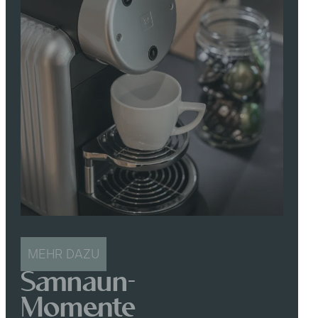
MEHR DAZU
Samnaun-
Momente