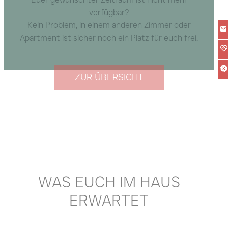
verfügbar?
Kein Problem, in einem anderen Zimmer oder
Apartment ist sicher noch ein Platz für euch frei.
ZUR ÜBERSICHT
WAS EUCH IM HAUS
ERWARTET