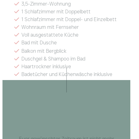
3,5-Zimmer-Wohnung
1 Schlafzimmer mit Doppelbett
1 Schlafzimmer mit Doppel- und Einzelbett
Wohnraum mit Fernseher
Voll ausgestattete Küche
Bad mit Dusche
Balkon mit Bergblick
Duschgel & Shampoo im Bad
Haartrockner inklusive
Badetücher und Küchenwäsche inklusive
Radio und Tresor
WLAN
Euer gewünschter Zeitraum ist nicht mehr