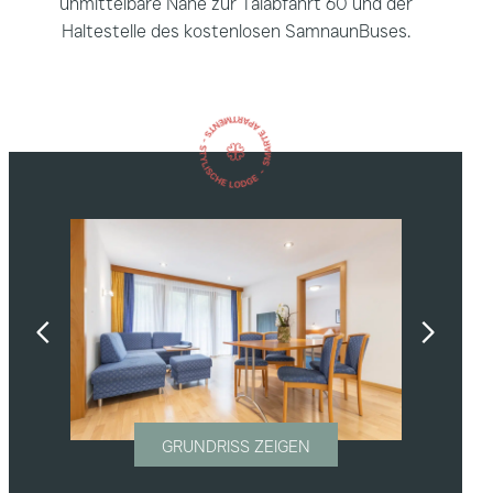
unmittelbare Nähe zur Talabfahrt 60 und der
Haltestelle des kostenlosen SamnaunBuses.
GRUNDRISS ZEIGEN