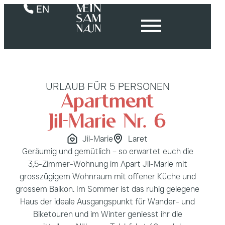
EN
URLAUB FÜR 5 PERSONEN
Apartment
Jil-Marie Nr. 6
Jil-Marie
Laret
Geräumig und gemütlich – so erwartet euch die
3,5-Zimmer-Wohnung im Apart Jil-Marie mit
grosszügigem Wohnraum mit offener Küche und
grossem Balkon. Im Sommer ist das ruhig gelegene
Haus der ideale Ausgangspunkt für Wander- und
Biketouren und im Winter geniesst ihr die