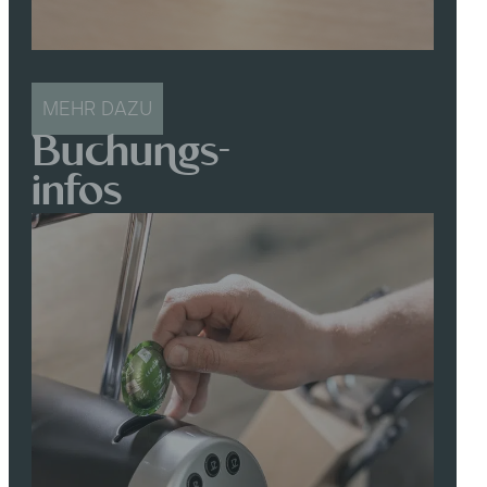
MEHR DAZU
Buchungs-
infos