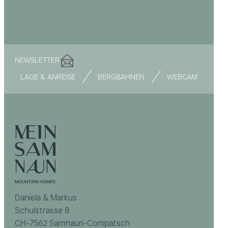
NEWSLETTER
LAGE & ANREISE
BERGBAHNEN
WEBCAM
Daniela & Markus
Schulstrasse 8
CH-7562 Samnaun-Compatsch