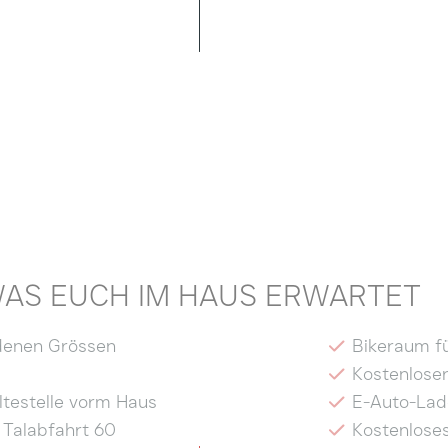
AS EUCH IM HAUS ERWARTET
denen Grössen
Bikeraum f
Kostenloser
ltestelle vorm Haus
E-Auto-Lad
 Talabfahrt 60
Kostenlos