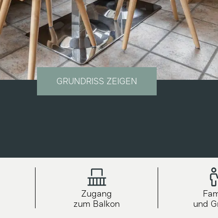
GRUNDRISS ZEIGEN
Zugang
Fam
zum Balkon
und G