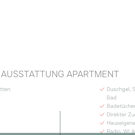
AUSSTATTUNG APARTMENT
tten
Duschgel, 
Bad
Badetücher
Direkter Z
Hauseigene
Radio, WL