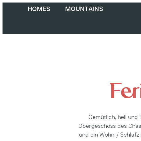
HOMES
MOUNTAINS
Fer
Gemütlich, hell und 
Obergeschoss des Chasa 
und ein Wohn-/ Schlafz