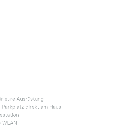
ür eure Ausrüstung
 Parkplatz direkt am Haus
estation
es WLAN