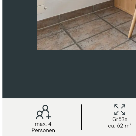
Größe
max. 4
ca. 62 m²
Personen