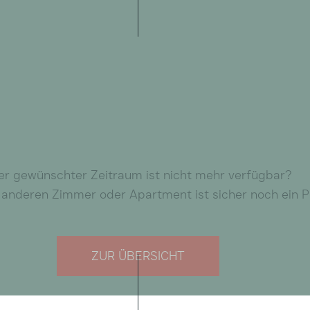
er gewünschter Zeitraum ist nicht mehr verfügbar?
 anderen Zimmer oder Apartment ist sicher noch ein Pla
ZUR ÜBERSICHT