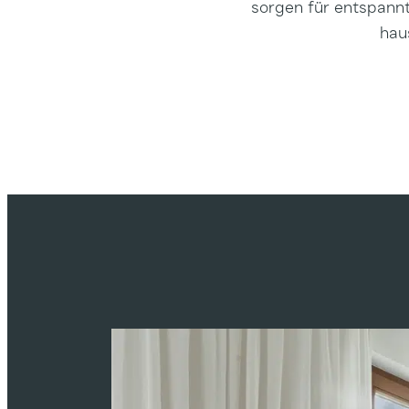
sorgen für entspann
hau