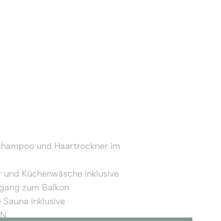
Shampoo und Haartrockner im
 und Küchenwäsche inklusive
ugang zum Balkon
 Sauna inklusive
AN