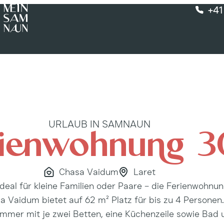
+41
URLAUB IN SAMNAUN
ien­wohnung 3
Chasa Vaidum
Laret
ideal für kleine Familien oder Paare – die Ferienwohnun
Vaidum bietet auf 62 m² Platz für bis zu 4 Personen
immer mit je zwei Betten, eine Küchenzeile sowie Bad