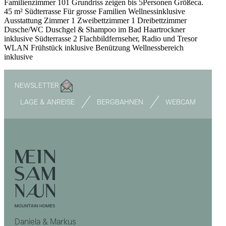
Familien­zimmer 101 Grundriss zeigen bis 5Personen Größeca.
45 m² Süd­terrasse Für grosse Familien Wellnessinklusive
Ausstattung Zimmer 1 Zweibettzimmer 1 Dreibettzimmer
Dusche/WC Duschgel & Shampoo im Bad Haartrockner
inklusive Südterrasse 2 Flachbildfernseher, Radio und Tresor
WLAN Frühstück inklusive Benützung Wellnessbereich
inklusive
NEWSLETTER
LAGE & ANREISE
BERGBAHNEN
WEBCAM
Daniela & Markus