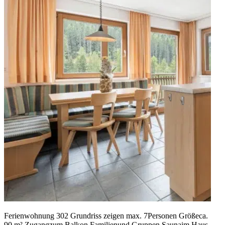
Ferienwohnung 302 Grundriss zeigen max. 7Personen Größeca.
90 m² Zugangzum Balkon Familienund Gruppen Saunaim Haus