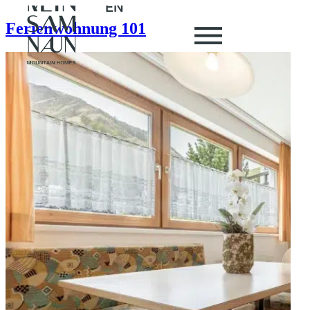
EN
Ferienwohnung 101