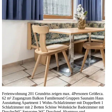
Ferienwohnung 201 Grundriss zeigen max. 4Personen Größeca.
62 m² Zugangzum Balkon Familienund Gruppen Saunaim Haus
Ausstattung Apartment 1 Wohn-/Schlafzimmer mit Doppelbett 1
Schlafzimmer mit 2 Betten Schöne Wohnküche Badezimmer mit
Dusche/WC Separates WC Duschgel, Shampoo und