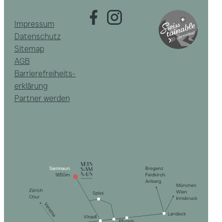
Impressum
Datenschutz
Sitemap
AGB
Barrierefreiheits­
erklärung
Partner werden