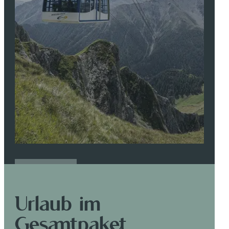
MEHR DAZU
Urlaub im
Gesamtpaket