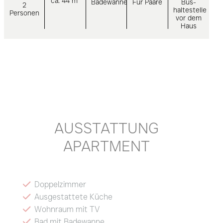
ca. 44 m²
Badewanne
Für Paare
Bus­
2
haltestelle
Personen
vor dem
Haus
AUSSTATTUNG
APARTMENT
Doppelzimmer
Ausgestattete Küche
Wohnraum mit TV
Bad mit Badewanne