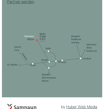
Partner werden
by
Huber Web Media