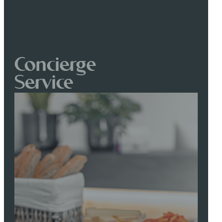
Concierge
Service