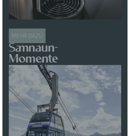
MEHR DAZU
Samnaun-
Momente