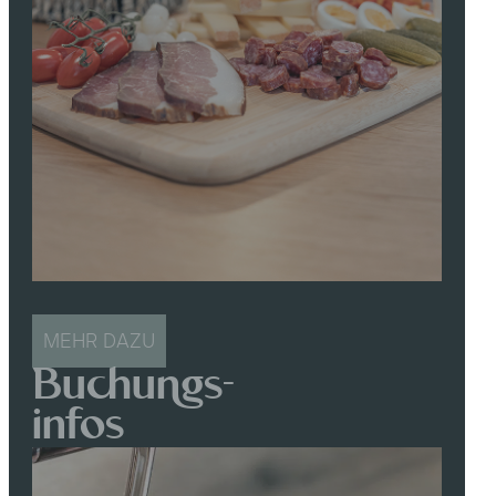
MEHR DAZU
Buchungs-
infos