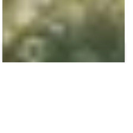
BUCHEN
ANFRAGEN
Homes -